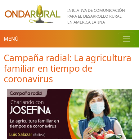
Pasar al contenido principal
INICIATIVA DE COMUNICACIÓN
PARA EL DESARROLLO RURAL
EN AMÉRICA LATINA
MENÚ
Campaña radial: La agricultura
familiar en tiempo de
coronavirus