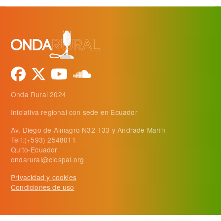
Onda Rural 2024
Iniciativa regional con sede en Ecuador
Av. Diego de Almagro N32-133 y Andrade Marín
Telf:(+593) 2548011
Quito-Ecuador
ondarural@ciespal.org
Privacidad y cookies
Condiciones de uso