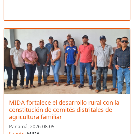
MIDA fortalece el desarrollo rural con la
constitución de comités distritales de
agricultura familiar
Panamá,
2026-08-05
Fuente:
MIDA