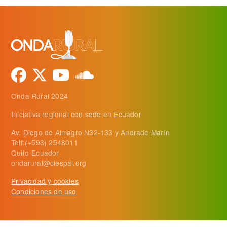
Onda Rural 2024
Iniciativa regional con sede en Ecuador
Av. Diego de Almagro N32-133 y Andrade Marín
Telf:(+593) 2548011
Quito-Ecuador
ondarural@ciespal.org
Privacidad y cookies
Condiciones de uso