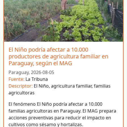
El Niño podría afectar a 10.000
productores de agricultura familiar en
Paraguay, según el MAG
Paraguay,
2026-08-05
Fuente:
La Tribuna
Descriptor:
El Niño, agricultura familiar, familias
agricultoras
El fenómeno El Niño podría afectar a 10.000
familias agricultoras en Paraguay. El MAG prepara
acciones preventivas para reducir el impacto en
cultivos como sésamo y hortalizas.