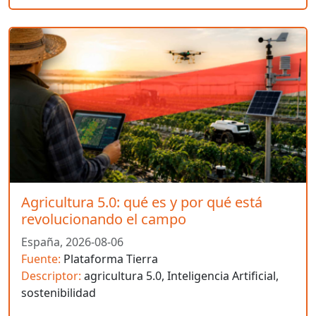
Agricultura 5.0: qué es y por qué está
revolucionando el campo
España,
2026-08-06
Fuente:
Plataforma Tierra
Descriptor:
agricultura 5.0, Inteligencia Artificial,
sostenibilidad