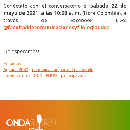
Conéctate con el conversatorio el
sábado 22 de
mayo de 2021, a las 10:00 a. m.
(Hora Colombia), a
través de Facebook Live:
@facultaddecomunicacionesyfilologiaudea
¡Te esperamos!
Etiquetas
Agenda 2030
comunicación para el desarrollo
conversatorio
ODS
PNUD
participación