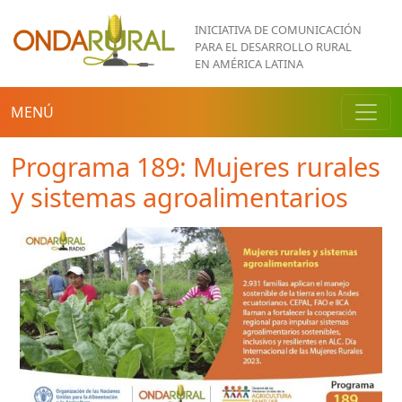
Pasar al contenido principal
INICIATIVA DE COMUNICACIÓN
PARA EL DESARROLLO RURAL
EN AMÉRICA LATINA
MENÚ
Programa 189: Mujeres rurales
y sistemas agroalimentarios