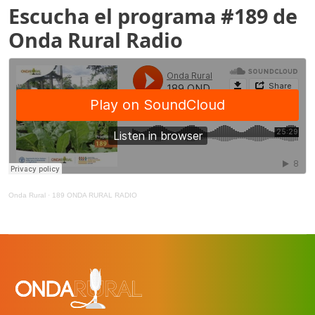
Escucha el programa #189 de
Onda Rural Radio
Onda Rural
·
189 ONDA RURAL RADIO