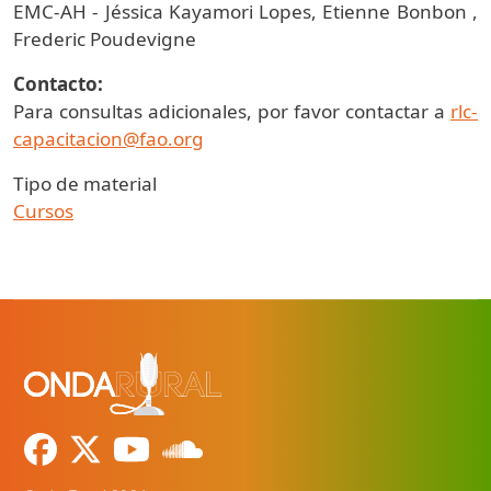
EMC-AH - Jéssica Kayamori Lopes, Etienne Bonbon ,
Frederic Poudevigne
Contacto:
Para consultas adicionales, por favor contactar a
rlc-
capacitacion@fao.org
Tipo de material
Cursos