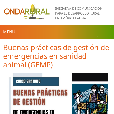
Pasar al contenido principal
INICIATIVA DE COMUNICACIÓN
PARA EL DESARROLLO RURAL
EN AMÉRICA LATINA
MENÚ
Buenas prácticas de gestión de
emergencias en sanidad
animal (GEMP)