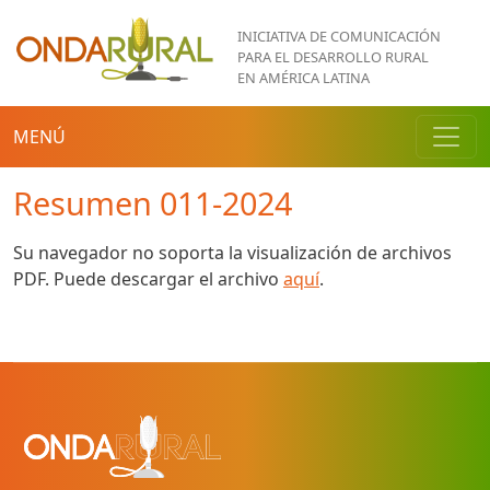
Pasar al contenido principal
INICIATIVA DE COMUNICACIÓN
PARA EL DESARROLLO RURAL
EN AMÉRICA LATINA
MENÚ
Resumen 011-2024
Su navegador no soporta la visualización de archivos
PDF. Puede descargar el archivo
aquí
.