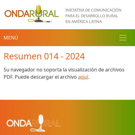
Pasar al contenido principal
INICIATIVA DE COMUNICACIÓN
PARA EL DESARROLLO RURAL
EN AMÉRICA LATINA
MENÚ
Resumen 014 - 2024
Su navegador no soporta la visualización de archivos
PDF. Puede descargar el archivo
aquí
.