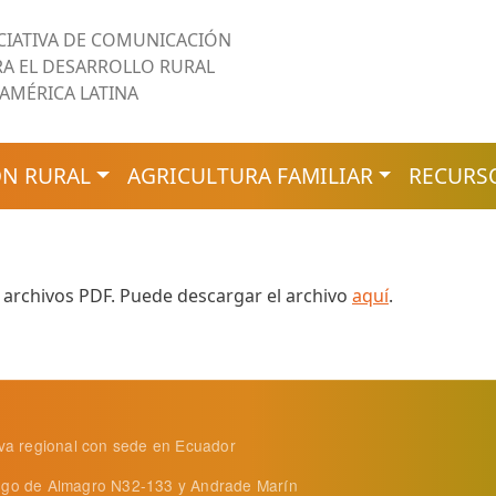
ICIATIVA DE COMUNICACIÓN
RA EL DESARROLLO RURAL
 AMÉRICA LATINA
N RURAL
AGRICULTURA FAMILIAR
RECURS
 archivos PDF. Puede descargar el archivo
aquí
.
tiva regional con sede en Ecuador
ego de Almagro N32-133 y Andrade Marín