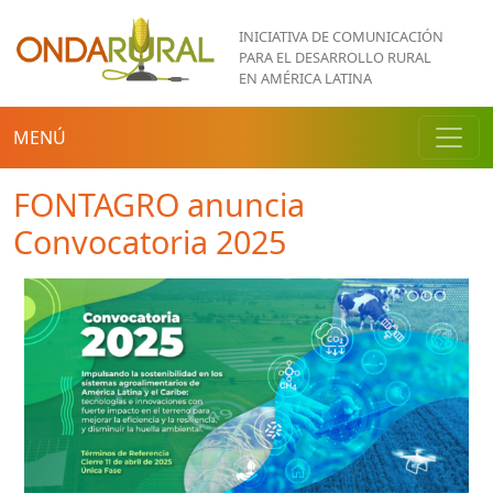
Pasar al contenido principal
INICIATIVA DE COMUNICACIÓN
PARA EL DESARROLLO RURAL
EN AMÉRICA LATINA
MENÚ
FONTAGRO anuncia
Convocatoria 2025