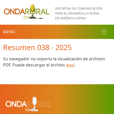
Pasar al contenido principal
INICIATIVA DE COMUNICACIÓN
PARA EL DESARROLLO RURAL
EN AMÉRICA LATINA
MENÚ
Resumen 038 - 2025
Su navegador no soporta la visualización de archivos
PDF. Puede descargar el archivo
aquí
.