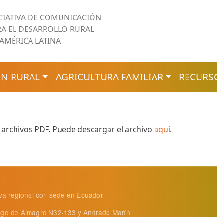
ICIATIVA DE COMUNICACIÓN
RA EL DESARROLLO RURAL
 AMÉRICA LATINA
N RURAL
AGRICULTURA FAMILIAR
RECURS
 archivos PDF. Puede descargar el archivo
aquí
.
tiva regional con sede en Ecuador
ego de Almagro N32-133 y Andrade Marín