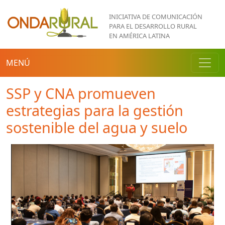
Pasar al contenido principal
INICIATIVA DE COMUNICACIÓN
PARA EL DESARROLLO RURAL
EN AMÉRICA LATINA
MENÚ
SSP y CNA promueven
estrategias para la gestión
sostenible del agua y suelo