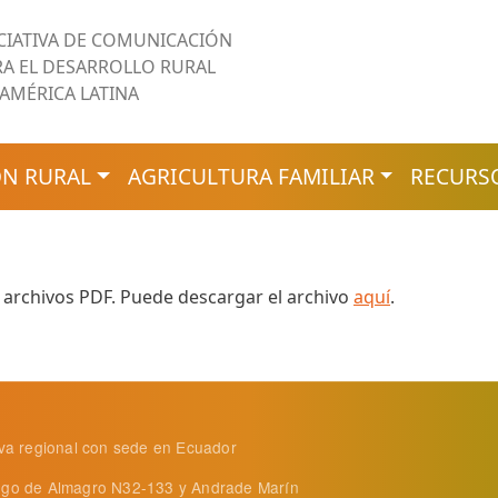
ICIATIVA DE COMUNICACIÓN
RA EL DESARROLLO RURAL
 AMÉRICA LATINA
N RURAL
AGRICULTURA FAMILIAR
RECURS
 archivos PDF. Puede descargar el archivo
aquí
.
tiva regional con sede en Ecuador
ego de Almagro N32-133 y Andrade Marín