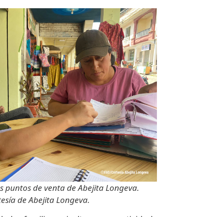
untos de venta de Abejita Longeva.
 Abejita ​​Longeva.