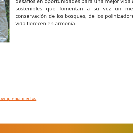
desafíos en oportunidades para una mejor vida de
sostenibles que fomentan a su vez un mej
conservación de los bosques, de los polinizado
vida florecen en armonía.
ioemprendimientos