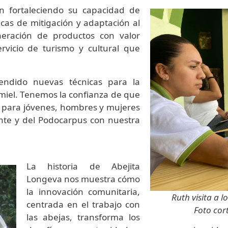
n fortaleciendo su capacidad de
cas de mitigación y adaptación al
neración de productos con valor
vicio de turismo y cultural que
ndido nuevas técnicas para la
miel. Tenemos la confianza de que
 para jóvenes, hombres y mujeres
nte y del Podocarpus con nuestra
La historia de Abejita
Longeva nos muestra cómo
la innovación comunitaria,
Ruth visita a los p
centrada en el trabajo con
Foto cortesía de
las abejas, transforma los