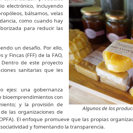
io electrónico, incluyendo
propóleos, bálsamos, velas
dancia, como cuando hay
borizada para reducir las
iendo un desafío. Por ello,
y Fincas (FFF) de la FAO,
 Dentro de este proyecto
ciones sanitarias que les
.
ro ejes: una gobernanza
o de bioemprendimientos con
iento; y la provisión de
Algunos de los productos 
e de las organizaciones de
 (OPFA). El enfoque promueve que las propias organiza
asociatividad y fomentando la transparencia.