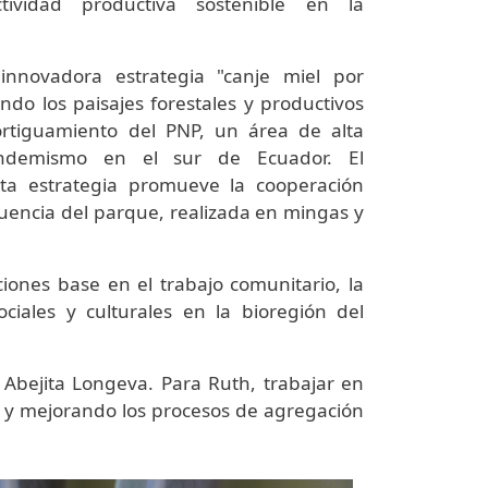
ividad productiva sostenible en la
innovadora estrategia "canje miel por
do los paisajes forestales y productivos
rtiguamiento del PNP, un área de alta
endemismo en el sur de Ecuador. El
ta estrategia promueve la cooperación
fluencia del parque, realizada en mingas y
ones base en el trabajo comunitario, la
ociales y culturales en la bioregión del
Abejita Longeva. Para Ruth, trabajar en
o y mejorando los procesos de agregación