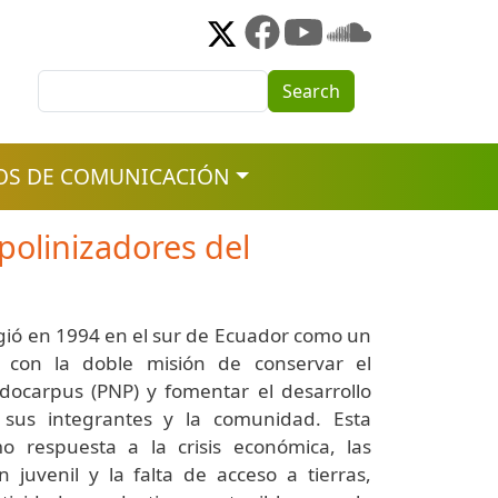
Search
Search
OS DE COMUNICACIÓN
polinizadores del
gió en 1994 en el sur de Ecuador como un
 con la doble misión de conservar el
docarpus (PNP) y fomentar el desarrollo
 sus integrantes y la comunidad. Esta
mo respuesta a la crisis económica, las
n juvenil y la falta de acceso a tierras,