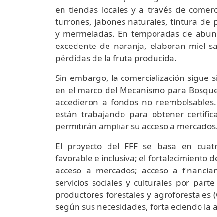
en tiendas locales y a través de comerc
turrones, jabones naturales, tintura de 
y mermeladas. En temporadas de abun
excedente de naranja, elaboran miel sa
pérdidas de la fruta producida.
Sin embargo, la comercialización sigue s
en el marco del Mecanismo para Bosques 
accedieron a fondos no reembolsables.
están trabajando para obtener certifica
permitirán ampliar su acceso a mercados
El proyecto del FFF se basa en cuat
favorable e inclusiva; el fortalecimient
acceso a mercados; acceso a financiam
servicios sociales y culturales por part
productores forestales y agroforestales
según sus necesidades, fortaleciendo la 