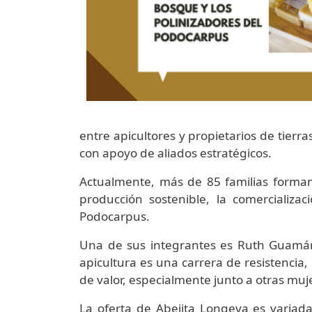
entre apicultores y propietarios de tierr
con apoyo de aliados estratégicos.
Actualmente, más de 85 familias forman
producción sostenible, la comercializac
Podocarpus.
Una de sus integrantes es Ruth Guamán,
apicultura es una carrera de resistenci
de valor, especialmente junto a otras muj
La oferta de Abejita Longeva es variada