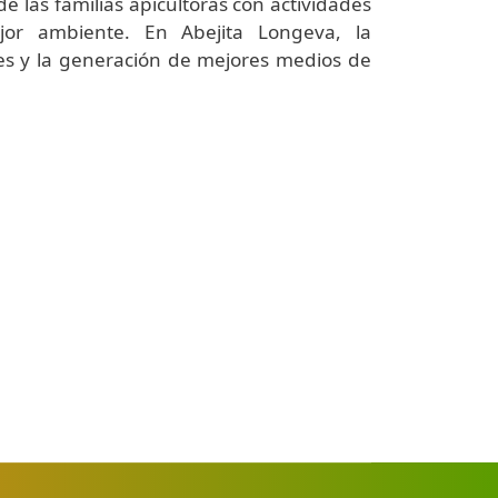
 las familias apicultoras con actividades
or ambiente. En Abejita Longeva, la
res y la generación de mejores medios de