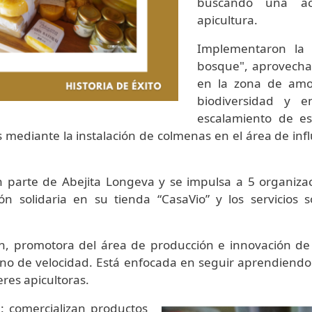
buscando una act
apicultura.
Implementaron la 
bosque", aprovechan
en la zona de amo
biodiversidad y 
escalamiento de es
as mediante la instalación de colmenas en el área de in
 parte de Abejita Longeva y se impulsa a 5 organizaci
ión solidaria en su tienda “CasaVio” y los servicios s
 promotora del área de producción e innovación de 
a, no de velocidad. Está enfocada en seguir aprendiend
eres apicultoras.
: comercializan productos