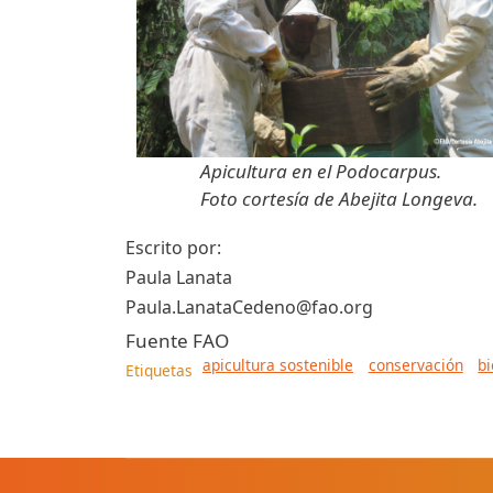
Apicultura en el Podocarpus.
Foto cortesía de Abejita Longeva.
Escrito por:
Paula Lanata
Paula.LanataCedeno@fao.org
Fuente
FAO
apicultura sostenible
conservación
b
Etiquetas