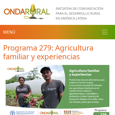
Pasar al contenido principal
INICIATIVA DE COMUNICACIÓN
PARA EL DESARROLLO RURAL
EN AMÉRICA LATINA
MENÚ
Programa 279: Agricultura
familiar y experiencias