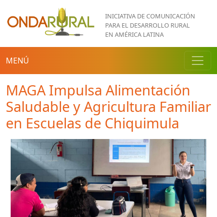
Pasar al contenido principal
INICIATIVA DE COMUNICACIÓN
PARA EL DESARROLLO RURAL
EN AMÉRICA LATINA
MENÚ
MAGA Impulsa Alimentación
Saludable y Agricultura Familiar
en Escuelas de Chiquimula