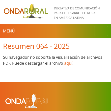
Pasar al contenido principal
INICIATIVA DE COMUNICACIÓN
PARA EL DESARROLLO RURAL
EN AMÉRICA LATINA
MENÚ
Resumen 064 - 2025
Su navegador no soporta la visualización de archivos
PDF. Puede descargar el archivo
aquí
.