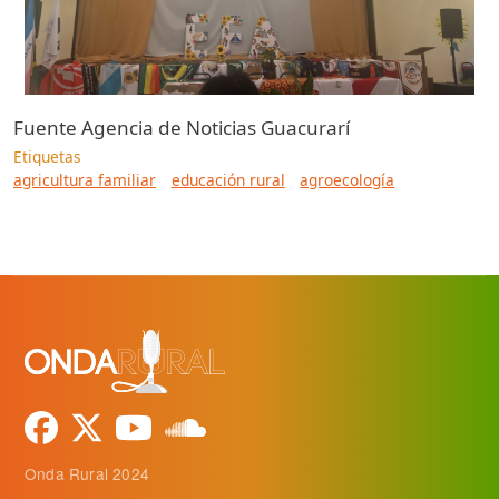
Fuente
Agencia de Noticias Guacurarí
Etiquetas
agricultura familiar
educación rural
agroecología
Onda Rural 2024