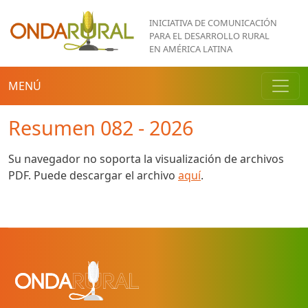
Pasar al contenido principal
INICIATIVA DE COMUNICACIÓN
PARA EL DESARROLLO RURAL
EN AMÉRICA LATINA
MENÚ
Resumen 082 - 2026
Su navegador no soporta la visualización de archivos
PDF. Puede descargar el archivo
aquí
.