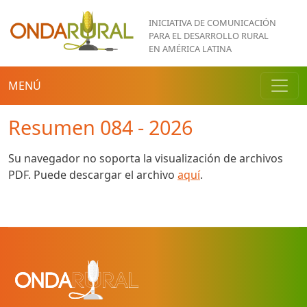
Pasar al contenido principal
INICIATIVA DE COMUNICACIÓN
PARA EL DESARROLLO RURAL
EN AMÉRICA LATINA
MENÚ
Resumen 084 - 2026
Su navegador no soporta la visualización de archivos
PDF. Puede descargar el archivo
aquí
.