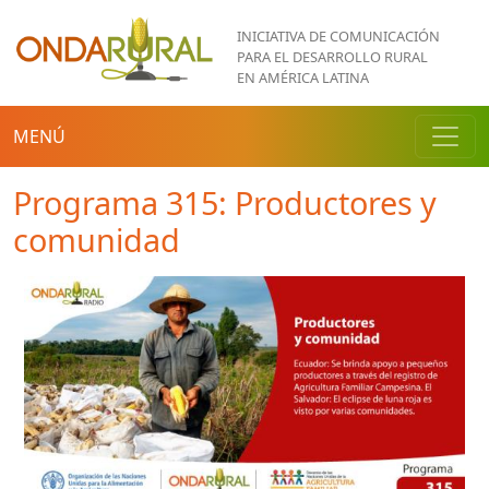
Pasar al contenido principal
INICIATIVA DE COMUNICACIÓN
PARA EL DESARROLLO RURAL
EN AMÉRICA LATINA
MENÚ
Programa 315: Productores y
comunidad