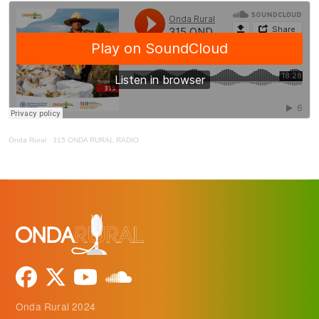
Onda Rural
·
315 ONDA RURAL RADIO
Onda Rural 2024