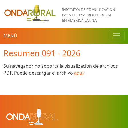
Pasar al contenido principal
INICIATIVA DE COMUNICACIÓN
PARA EL DESARROLLO RURAL
EN AMÉRICA LATINA
MENÚ
Resumen 091 - 2026
Su navegador no soporta la visualización de archivos
PDF. Puede descargar el archivo
aquí
.