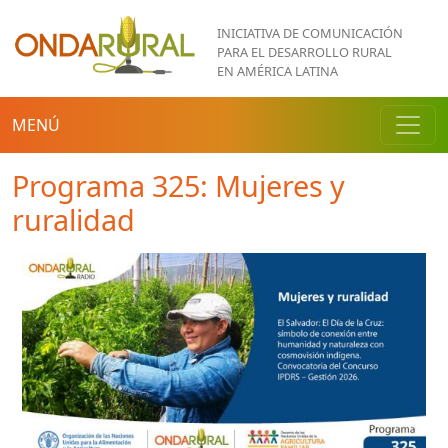
Pasar al contenido principal
INICIATIVA DE COMUNICACIÓN
PARA EL DESARROLLO RURAL
EN AMÉRICA LATINA
MENÚ
Programa 325: Mujeres y
ruralidad