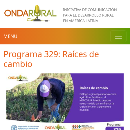
Pasar al contenido principal
INICIATIVA DE COMUNICACIÓN
PARA EL DESARROLLO RURAL
EN AMÉRICA LATINA
MENÚ
Programa 329: Raíces de
cambio