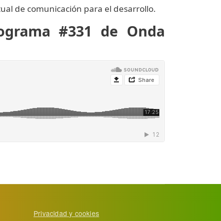
tual de comunicación para el desarrollo.
rograma #331 de Onda
Privacidad y cookies