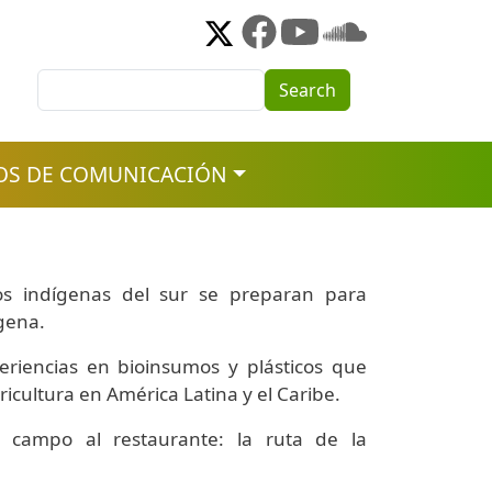
Search
Search
OS DE COMUNICACIÓN
ios indígenas del sur se preparan para
ígena.
iencias en bioinsumos y plásticos que
icultura en América Latina y el Caribe.
 campo al restaurante: la ruta de la