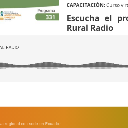
CAPACITACIÓN:
Curso vir
Escucha el p
Rural Radio
tiva regional con sede en Ecuador