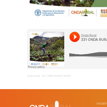
Onda Rural
·
331 ONDA RURAL RADIO
Inicia