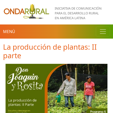
Pasar al contenido principal
INICIATIVA DE COMUNICACIÓN
PARA EL DESARROLLO RURAL
EN AMÉRICA LATINA
MENÚ
La producción de plantas: II
parte