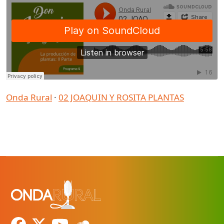
Onda Rural
·
02 JOAQUIN Y ROSITA PLANTAS