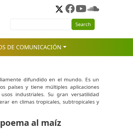
Search
Search
OS DE COMUNICACIÓN
pliamente difundido en el mundo. Es un
s países y tiene múltiples aplicaciones
sos industriales. Su gran versatilidad
rar en climas tropicales, subtropicales y
 poema al maíz