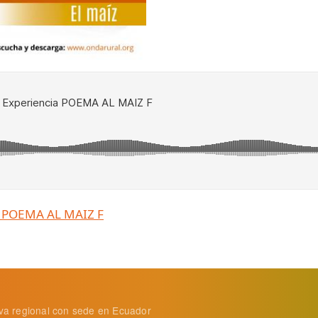
 POEMA AL MAIZ F
tiva regional con sede en Ecuador