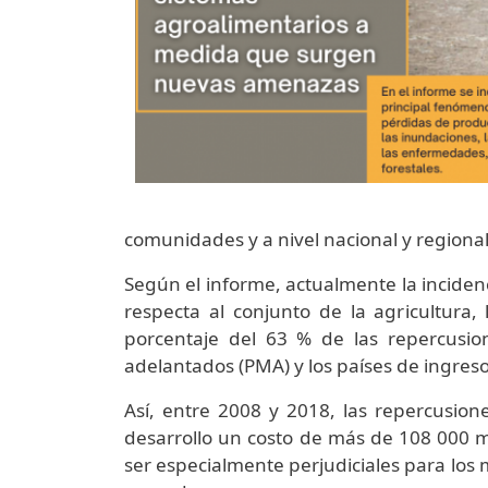
comunidades y a nivel nacional y region
Según el informe, actualmente la incidenc
respecta al conjunto de la agricultura, 
porcentaje del 63 % de las repercusio
adelantados (PMA) y los países de ingres
Así, entre 2008 y 2018, las repercusion
desarrollo un costo de más de 108 000 
ser especialmente perjudiciales para los 