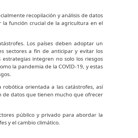
ecialmente recopilación y análisis de datos
 función crucial de la agricultura en el
catástrofes. Los países deben adoptar un
 sectores a fin de anticipar y evitar los
 estrategias integren no solo los riesgos
como la pandemia de la COVID-19, y estas
sgos.
 robótica orientada a las catástrofes, así
ón de datos que tienen mucho que ofrecer
ctores público y privado para abordar la
fes y el cambio climático.