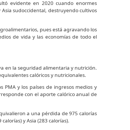
sultó evidente en 2020 cuando enormes
 Asia sudoccidental, destruyendo cultivos
agroalimentarios, pues está agravando los
medios de vida y las economías de todo el
a en la seguridad alimentaria y nutrición.
quivalentes calóricos y nutricionales.
os PMA y los países de ingresos medios y
orresponde con el aporte calórico anual de
quivalieron a una pérdida de 975 calorías
alorías) y Asia (283 calorías).