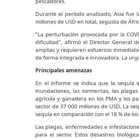
pescadores.
Durante el período analizado, Asia fue
millones de USD en total, seguida de Áfri
"La perturbación provocada por la CO
dificultad", afirmó el Director General 
amplias y requieren esfuerzos inmediat
de forma integrada e innovadora. La urge
Principales amenazas
En el informe se indica que la sequía 
inundaciones, las tormentas, las plaga
agrícola y ganadera en los PMA y los paí
sector de 37 000 millones de USD. La sequ
sequía en comparación con el 18 % de los
Las plagas, enfermedades e infestacione
para el sector. Estos desastres biológ