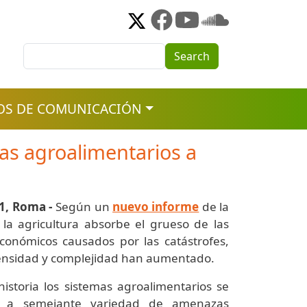
Search
Search
OS DE COMUNICACIÓN
as agroalimentarios a
1, Roma -
Según un
nuevo informe
de la
la agricultura absorbe el grueso de las
conómicos causados por las catástrofes,
tensidad y complejidad han aumentado.
istoria los sistemas agroalimentarios se
o a semejante variedad de amenazas