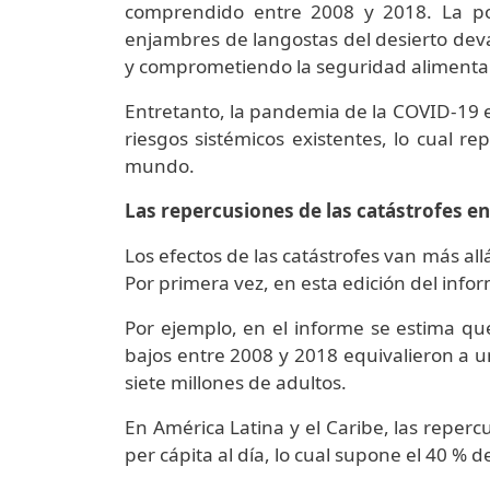
comprendido entre 2008 y 2018. La po
enjambres de langostas del desierto deva
y comprometiendo la seguridad alimentar
Entretanto, la pandemia de la COVID-19 e
riesgos sistémicos existentes, lo cual r
mundo.
Las repercusiones de las catástrofes en
Los efectos de las catástrofes van más al
Por primera vez, en esta edición del info
Por ejemplo, en el informe se estima qu
bajos entre 2008 y 2018 equivalieron a un
siete millones de adultos.
En América Latina y el Caribe, las reper
per cápita al día, lo cual supone el 40 % d