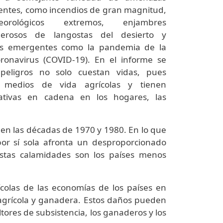
entes, como incendios de gran magnitud,
orológicos extremos, enjambres
erosos de langostas del desierto y
as emergentes como la pandemia de la
onavirus (COVID-19). En el informe se
peligros no solo cuestan vidas, pues
 medios de vida agrícolas y tienen
ativas en cadena en los hogares, las
a en las décadas de 1970 y 1980. En lo que
a por sí sola afronta un desproporcionado
estas calamidades son los países menos
ícolas de las economías de los países en
agrícola y ganadera. Estos daños pueden
tores de subsistencia, los ganaderos y los