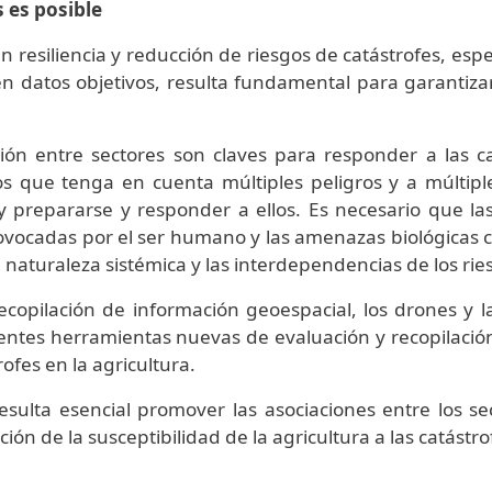
s es posible
n resiliencia y reducción de riesgos de catástrofes, esp
atos objetivos, resulta fundamental para garantizar la
ción entre sectores son claves para responder a las 
 que tenga en cuenta múltiples peligros y a múltiples
 y prepararse y responder a ellos. Es necesario que las
ovocadas por el ser humano y las amenazas biológicas 
aturaleza sistémica y las interdependencias de los rie
copilación de información geoespacial, los drones y la
entes herramientas nuevas de evaluación y recopilaci
rofes en la agricultura.
ulta esencial promover las asociaciones entre los se
ón de la susceptibilidad de la agricultura a las catástro