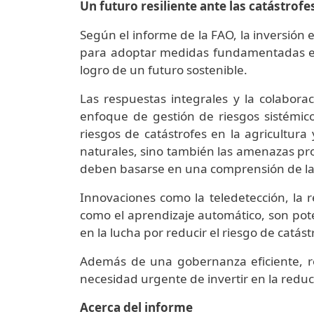
Un futuro resiliente ante las catástrofe
Según el informe de la FAO, la inversión e
para adoptar medidas fundamentadas en d
logro de un futuro sostenible.
Las respuestas integrales y la colabora
enfoque de gestión de riesgos sistémicos
riesgos de catástrofes en la agricultura
naturales, sino también las amenazas pr
deben basarse en una comprensión de la n
Innovaciones como la teledetección, la re
como el aprendizaje automático, son pot
en la lucha por reducir el riesgo de catást
Además de una gobernanza eficiente, res
necesidad urgente de invertir en la reducci
Acerca del informe