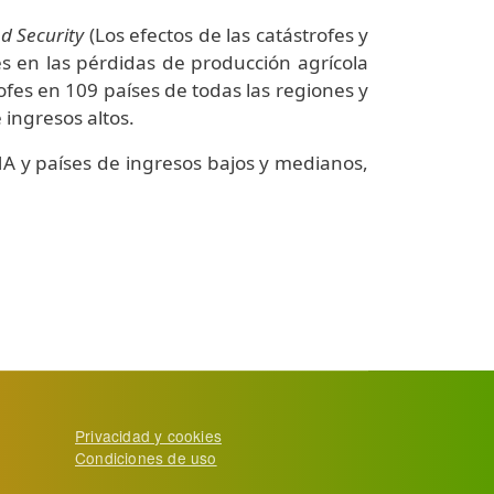
d Security
(Los efectos de las catástrofes y
tes en las pérdidas de producción agrícola
rofes en 109 países de todas las regiones y
 ingresos altos.
MA y países de ingresos bajos y medianos,
Privacidad y cookies
Condiciones de uso