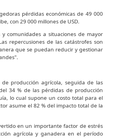
cogedoras pérdidas económicas de 49 000
ribe, con 29 000 millones de USD.
 y comunidades a situaciones de mayor
"Las repercusiones de las catástrofes son
anera que se puedan reducir y gestionar
randes".
 de producción agrícola, seguida de las
 del 34 % de las pérdidas de producción
ía, lo cual supone un costo total para el
ctor asume el 82 % del impacto total de la
ertido en un importante factor de estrés
cción agrícola y ganadera en el período