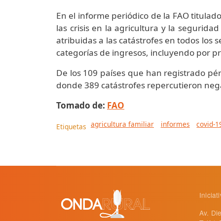
En el informe periódico de la FAO titulad
las crisis en la agricultura y la segurid
atribuidas a las catástrofes en todos los 
categorías de ingresos, incluyendo por pr
De los 109 países que han registrado pér
donde 389 catástrofes repercutieron neg
Tomado de:
FAO
agricultura familiar
informes
covid-1
Etiquetas
Inicia
Av. Di