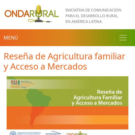
Pasar al contenido principal
INICIATIVA DE COMUNICACIÓN
PARA EL DESARROLLO RURAL
EN AMÉRICA LATINA
MENÚ
Reseña de Agricultura familiar
y Acceso a Mercados