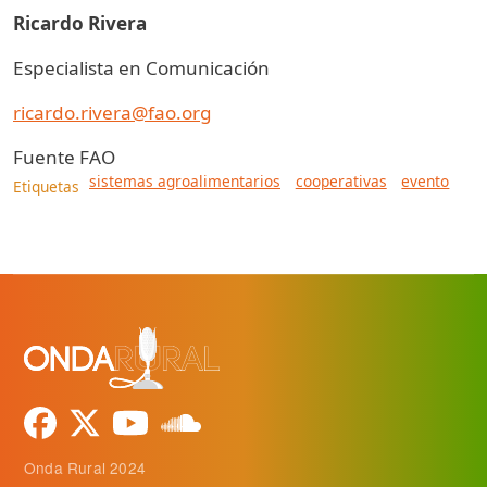
Ricardo Rivera
Especialista en Comunicación
ricardo.rivera@fao.org
Fuente
FAO
sistemas agroalimentarios
cooperativas
evento
Etiquetas
Onda Rural 2024