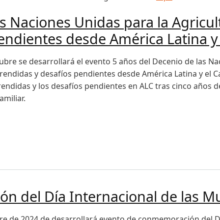
s Naciones Unidas para la Agricult
endientes desde América Latina y 
ubre se desarrollará el evento 5 años del Decenio de las Nac
endidas y desafíos pendientes desde América Latina y el Car
rendidas y los desafíos pendientes en ALC tras cinco años d
amiliar.
aciones Unidas para la Agricultura Familiar : Lecciones apr
 del Día Internacional de las Mu
bre de 2024 de desarrollará evento de conmemoración del Día