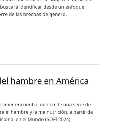
 buscará identificar desde un enfoque
ierre de las brechas de género,
n del hambre en América
 primer encuentro dentro de una serie de
a el hambre y la malnutrición, a partir de
icional en el Mundo (SOFI 2024).