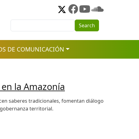
Search
Search
OS DE COMUNICACIÓN
 en la Amazonía
cen saberes tradicionales, fomentan diálogo
gobernanza territorial.