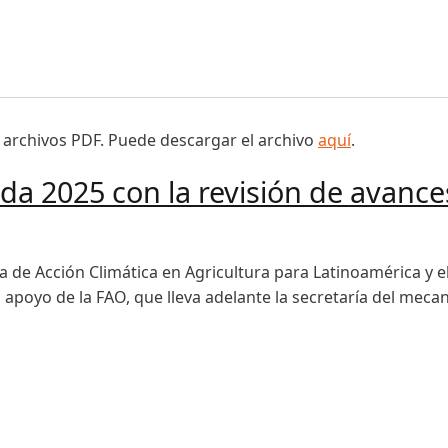
 manejo comunitario del fuego en la Amazonía
 archivos PDF. Puede descargar el archivo
aquí
.
da 2025 con la revisión de avance
 de Acción Climática en Agricultura para Latinoamérica y el
l apoyo de la FAO, que lleva adelante la secretaría del meca