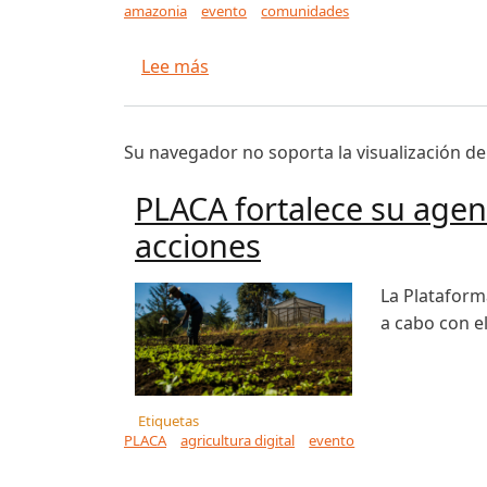
amazonia
evento
comunidades
sobre Encuentros sobre cultura y
Lee más
Su navegador no soporta la visualización de
PLACA fortalece su agen
acciones
La Plataforma
a cabo con e
Etiquetas
PLACA
agricultura digital
evento