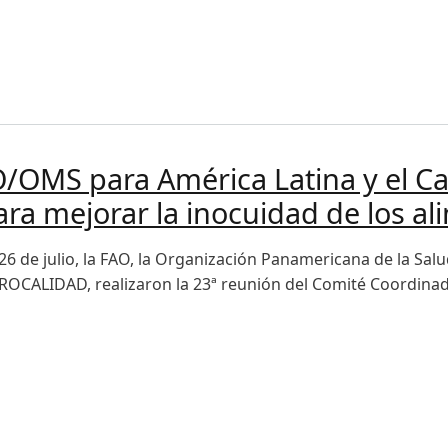
 sobre avances en la reducción del hambre en América Latina 
OMS para América Latina y el Car
ra mejorar la inocuidad de los al
y 26 de julio, la FAO, la Organización Panamericana de la Sa
ROCALIDAD, realizaron la 23ª reunión del Comité Coordina
 para América Latina y el Caribe realiza su 23ª reunión c