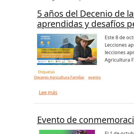
5 años del Decenio de la
aprendidas y desafíos p
Este 8 de oct
Lecciones apr
lecciones ap
Agricultura F
Etiquetas
Decenio Agricultura Familiar
evento
sobre 5 años del Decenio de las N
Lee más
Evento de conmemoración
El 1 de octu