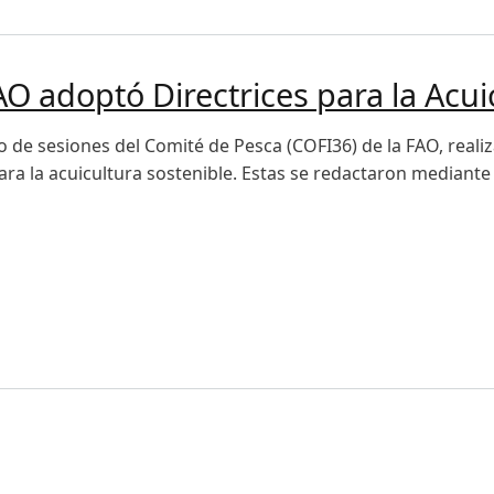
O adoptó Directrices para la Acui
o de sesiones del Comité de Pesca (COFI36) de la FAO, realiza
ara la acuicultura sostenible. Estas se redactaron mediante
doptó Directrices para la Acuicultura Sostenible