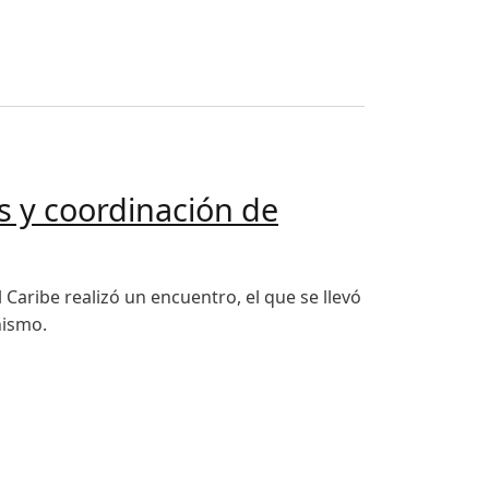
s y coordinación de
 Caribe realizó un encuentro, el que se llevó
nismo.