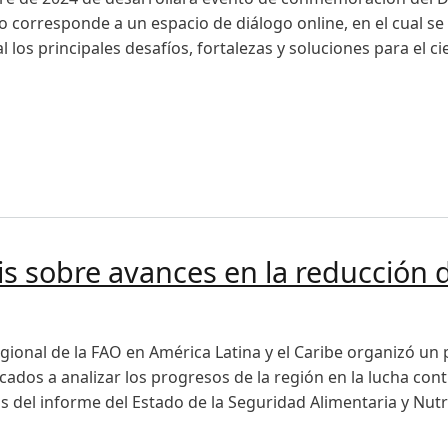
o corresponde a un espacio de diálogo online, en el cual se
l los principales desafíos, fortalezas y soluciones para el c
l Día Internacional de las Mujeres Rurales
isis sobre avances en la reducció
egional de la FAO en América Latina y el Caribe organizó un
ados a analizar los progresos de la región en la lucha contr
os del informe del Estado de la Seguridad Alimentaria y Nutr