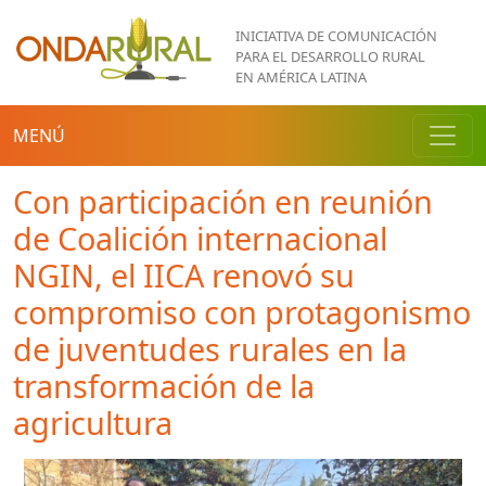
Pasar al contenido principal
INICIATIVA DE COMUNICACIÓN
PARA EL DESARROLLO RURAL
EN AMÉRICA LATINA
MENÚ
Con participación en reunión
de Coalición internacional
NGIN, el IICA renovó su
compromiso con protagonismo
de juventudes rurales en la
transformación de la
agricultura