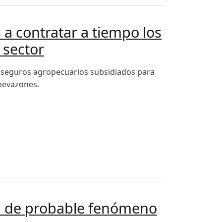
 a contratar a tiempo los
 sector
ar seguros agropecuarios subsidiados para
 nevazones.
eguros agropecuarios para resguardar la producción del sec
ra de probable fenómeno