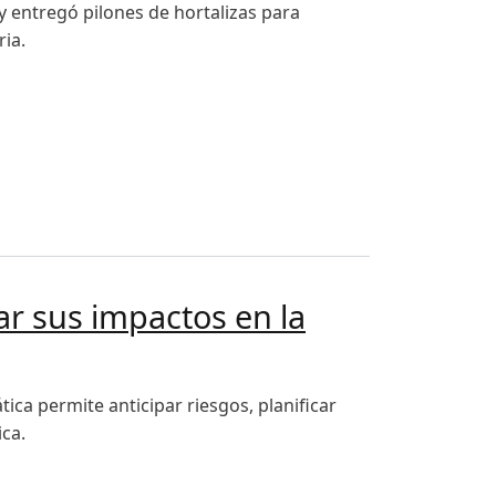
 entregó pilones de hortalizas para
ia.
ar sus impactos en la
ica permite anticipar riesgos, planificar
ica.