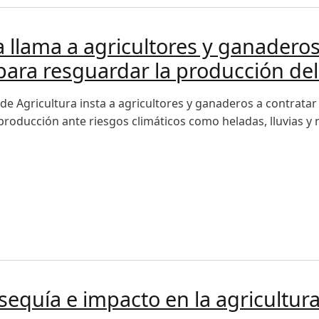
a llama a agricultores y ganaderos
ara resguardar la producción del
o de Agricultura insta a agricultores y ganaderos a contrat
producción ante riesgos climáticos como heladas, lluvias y
lama a agricultores y ganaderos a contratar a tiempo los s
sequía e impacto en la agricultu