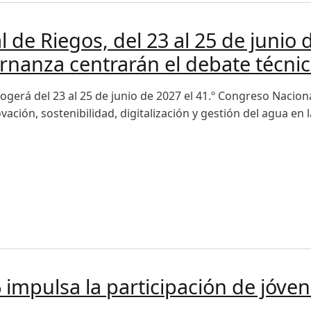
de Riegos, del 23 al 25 de junio d
rnanza centrarán el debate técni
gerá del 23 al 25 de junio de 2027 el 41.º Congreso Nacion
ación, sostenibilidad, digitalización y gestión del agua en l
Riegos, del 23 al 25 de junio de 2027: digitalización, camb
impulsa la participación de jóven