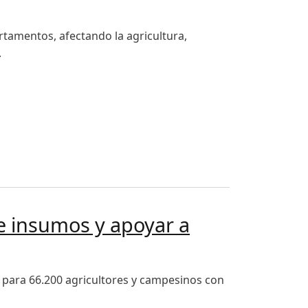
tamentos, afectando la agricultura,
.
l Niño
de insumos y apoyar a
 para 66.200 agricultores y campesinos con