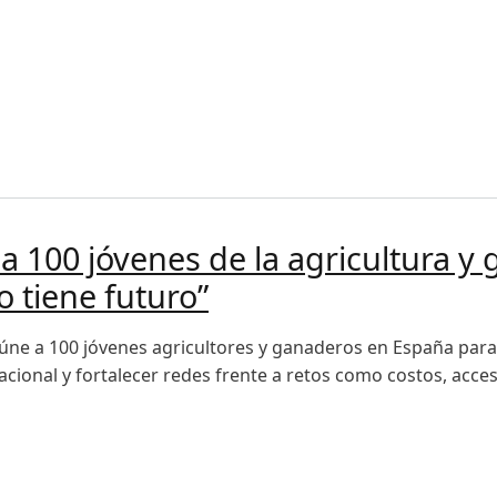
il millones para mitigar alza de insumos y apoyar a más de 
 100 jóvenes de la agricultura y 
 tiene futuro”
úne a 100 jóvenes agricultores y ganaderos en España para 
acional y fortalecer redes frente a retos como costos, acces