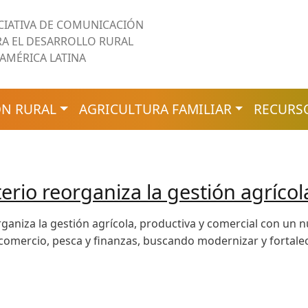
ICIATIVA DE COMUNICACIÓN
RA EL DESARROLLO RURAL
 AMÉRICA LATINA
N RURAL
AGRICULTURA FAMILIAR
RECURS
io reorganiza la gestión agrícola
ganiza la gestión agrícola, productiva y comercial con un n
omercio, pesca y finanzas, buscando modernizar y fortalecer