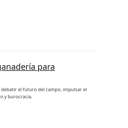
66 mil agricultores
ganadería para
debatir el futuro del campo, impulsar el
o y burocracia.