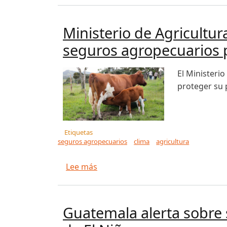
Ministerio de Agricultur
seguros agropecuarios p
El Ministeri
proteger su 
Etiquetas
seguros agropecuarios
clima
agricultura
sobre Ministerio de Agricultura l
Lee más
Guatemala alerta sobre 