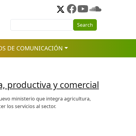
Search
Search
OS DE COMUNICACIÓN
, productiva y comercial
uevo ministerio que integra agricultura,
 los servicios al sector.