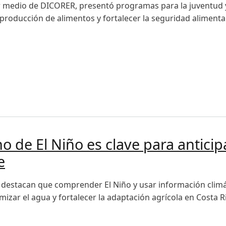
 medio de DICORER, presentó programas para la juventud y
producción de alimentos y fortalecer la seguridad alimentar
ulsa la participación de jóvenes en la agricultura
de El Niño es clave para anticip
e
s destacan que comprender El Niño y usar información climát
imizar el agua y fortalecer la adaptación agrícola en Costa R