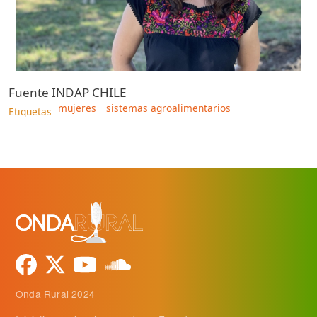
Fuente
INDAP CHILE
mujeres
sistemas agroalimentarios
Etiquetas
Onda Rural 2024