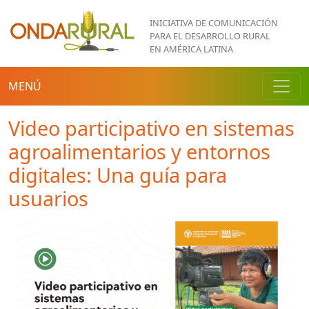
Pasar al contenido principal
INICIATIVA DE COMUNICACIÓN
PARA EL DESARROLLO RURAL
EN AMÉRICA LATINA
MENÚ
Video participativo en sistemas
agroalimentarios y entornos
digitales: Una guía para
usuarios