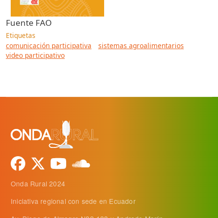
Fuente
FAO
Etiquetas
comunicación participativa
sistemas agroalimentarios
video participativo
Onda Rural 2024
Iniciativa regional con sede en Ecuador