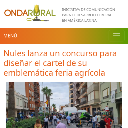
Pasar al contenido principal
INICIATIVA DE COMUNICACIÓN
PARA EL DESARROLLO RURAL
EN AMÉRICA LATINA
MENÚ
Nules lanza un concurso para
diseñar el cartel de su
emblemática feria agrícola