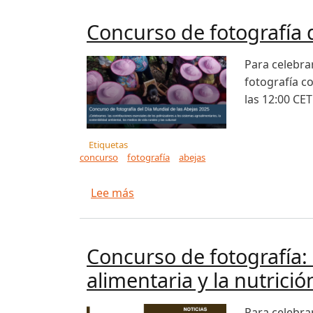
Concurso de fotografía 
Para celebrar
fotografía c
las 12:00 CET
Etiquetas
concurso
fotografía
abejas
sobre Concurso de fotografía del 
Lee más
Concurso de fotografía:
alimentaria y la nutrició
Para celebrar