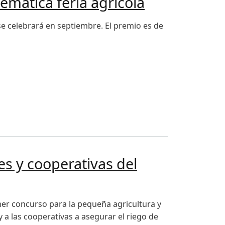
emática feria agrícola
 se celebrará en septiembre. El premio es de
es y cooperativas del
imer concurso para la pequeña agricultura y
y a las cooperativas a asegurar el riego de