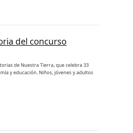
hico
oria del concurso
orias de Nuestra Tierra, que celebra 33
mía y educación. Niños, jóvenes y adultos
e Nuestra Tierra