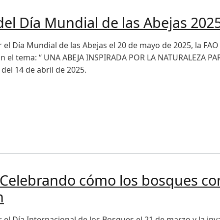
del Día Mundial de las Abejas 202
 el Día Mundial de las Abejas el 20 de mayo de 2025, la FAO
on el tema: “ UNA ABEJA INSPIRADA POR LA NATURALEZA PAR
 del 14 de abril de 2025.
Día Mundial de las Abejas 2025
 Celebrando cómo los bosques con
n
 el Día Internacional de los Bosques el 21 de marzo y la in