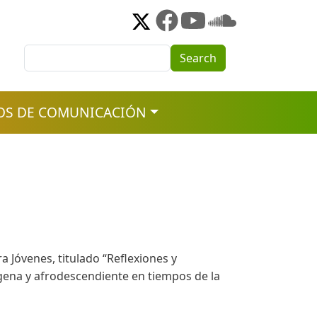
Search
Search
OS DE COMUNICACIÓN
 Jóvenes, titulado “Reflexiones y
ígena y afrodescendiente en tiempos de la