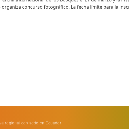
 organiza concurso fotográfico. La fecha límite para la insc
ebrando cómo los bosques contribuyen a la seguridad alime
tiva regional con sede en Ecuador