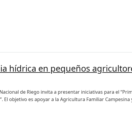
 hídrica en pequeños agricultores y cooperativas del Norte C
cia hídrica en pequeños agricultor
Nacional de Riego invita a presentar iniciativas para el “Pr
. El objetivo es apoyar a la Agricultura Familiar Campesina 