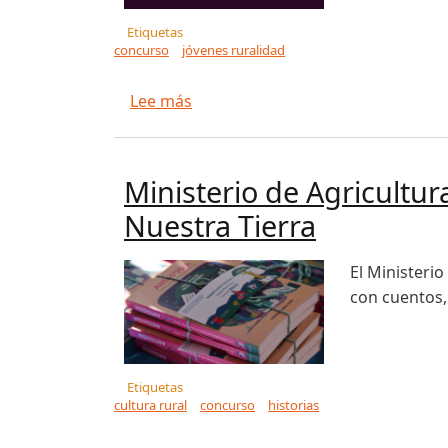
Etiquetas
concurso
jóvenes ruralidad
sobre Convocatoria del Concurso
Lee más
Ministerio de Agricultur
Nuestra Tierra
El Ministerio
con cuentos,
Etiquetas
cultura rural
concurso
historias