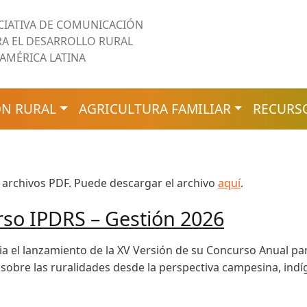
ICIATIVA DE COMUNICACIÓN
RA EL DESARROLLO RURAL
 AMÉRICA LATINA
N RURAL
AGRICULTURA FAMILIAR
RECURS
 archivos PDF. Puede descargar el archivo
aquí
.
rso IPDRS – Gestión 2026
a el lanzamiento de la XV Versión de su Concurso Anual para
 sobre las ruralidades desde la perspectiva campesina, ind