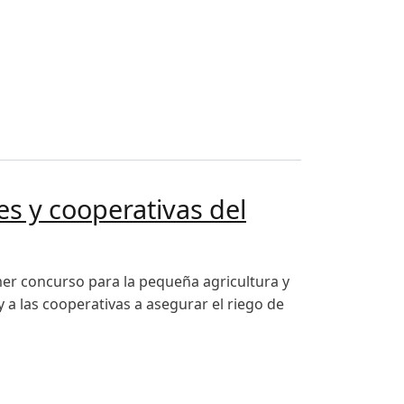
hico
es y cooperativas del
imer concurso para la pequeña agricultura y
y a las cooperativas a asegurar el riego de