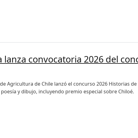
 IPDRS – Gestión 2026
a lanza convocatoria 2026 del con
 de Agricultura de Chile lanzó el concurso 2026 Historias de
 poesía y dibujo, incluyendo premio especial sobre Chiloé.