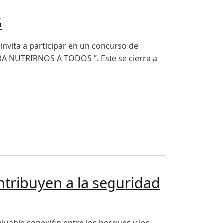
5
 invita a participar en un concurso de
A NUTRIRNOS A TODOS ”. Este se cierra a
tribuyen a la seguridad
valuable conexión entre los bosques y los