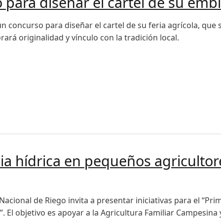
para diseñar el cartel de su embl
n concurso para diseñar el cartel de su feria agrícola, que
orará originalidad y vínculo con la tradición local.
a diseñar el cartel de su emblemática feria agrícola
cia hídrica en pequeños agricultor
Nacional de Riego invita a presentar iniciativas para el “Pr
. El objetivo es apoyar a la Agricultura Familiar Campesina 