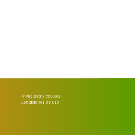
la participación de las mujeres en el desarrollo económico y
Privacidad y cookies
Condiciones de uso