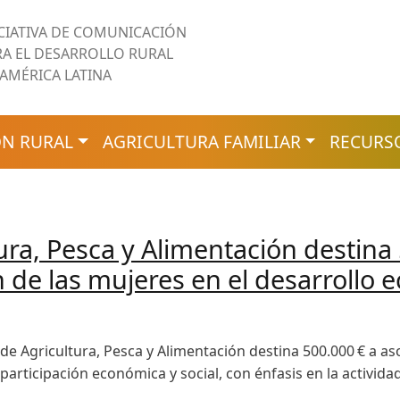
ICIATIVA DE COMUNICACIÓN
RA EL DESARROLLO RURAL
 AMÉRICA LATINA
N RURAL
AGRICULTURA FAMILIAR
RECURS
tura, Pesca y Alimentación destin
n de las mujeres en el desarrollo 
o de Agricultura, Pesca y Alimentación destina 500.000 € a a
articipación económica y social, con énfasis en la actividad