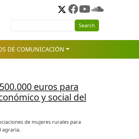
Search
Search
OS DE COMUNICACIÓN
a 500.000 euros para
económico y social del
sociaciones de mujeres rurales para
 agraria.