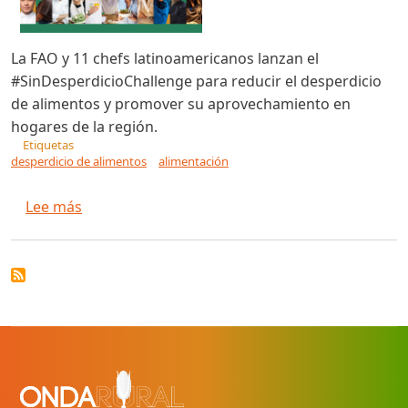
La FAO y 11 chefs latinoamericanos lanzan el
#SinDesperdicioChallenge para reducir el desperdicio
de alimentos y promover su aprovechamiento en
hogares de la región.
Etiquetas
desperdicio de alimentos
alimentación
sobre La FAO y 11 chefs latinoamericanos se un
Lee más