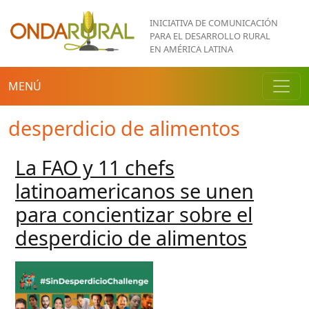
Pasar al contenido principal
INICIATIVA DE COMUNICACIÓN
PARA EL DESARROLLO RURAL
EN AMÉRICA LATINA
MENÚ
desperdicio de alimentos
La FAO y 11 chefs
latinoamericanos se unen
para concientizar sobre el
desperdicio de alimentos