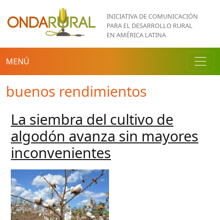
Pasar al contenido principal
INICIATIVA DE COMUNICACIÓN
PARA EL DESARROLLO RURAL
EN AMÉRICA LATINA
MENÚ
buenos rendimientos
La siembra del cultivo de
algodón avanza sin mayores
inconvenientes