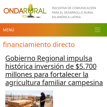
Pasar al contenido principal
INICIATIVA DE COMUNICACIÓN
PARA EL DESARROLLO RURAL
EN AMÉRICA LATINA
MENÚ
financiamiento directo
Gobierno Regional impulsa
histórica inversión de $5.700
millones para fortalecer la
agricultura familiar campesina