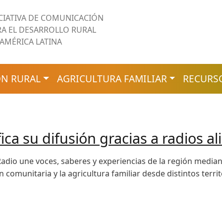
ICIATIVA DE COMUNICACIÓN
RA EL DESARROLLO RURAL
 AMÉRICA LATINA
N RURAL
AGRICULTURA FAMILIAR
RECURS
ca su difusión gracias a radios al
adio une voces, saberes y experiencias de la región mediant
comunitaria y la agricultura familiar desde distintos territ