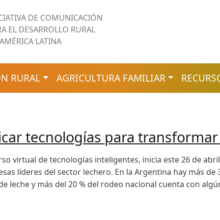
ICIATIVA DE COMUNICACIÓN
RA EL DESARROLLO RURAL
 AMÉRICA LATINA
N RURAL
AGRICULTURA FAMILIAR
RECURS
licar tecnologías para transforma
o virtual de tecnologías inteligentes, inicia este 26 de abr
sas líderes del sector lechero. En la Argentina hay más de 
de leche y más del 20 % del rodeo nacional cuenta con algú