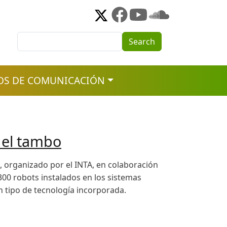
Search
Search
OS DE COMUNICACIÓN
r el tambo
il, organizado por el INTA, en colaboración
300 robots instalados en los sistemas
n tipo de tecnología incorporada.