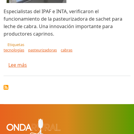
Especialistas del IPAF e INTA, verificaron el
funcionamiento de la pasteurizadora de sachet para
leche de cabra. Una innovación importante para
productores caprinos.
Etiquetas
tecnologías
pasteurizadoras
cabras
sobre Validan la tecnología de la pasteurizador
Lee más