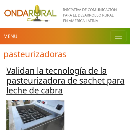
Pasar al contenido principal
INICIATIVA DE COMUNICACIÓN
PARA EL DESARROLLO RURAL
EN AMÉRICA LATINA
MENÚ
pasteurizadoras
Validan la tecnología de la
pasteurizadora de sachet para
leche de cabra