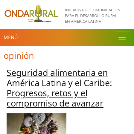
Pasar al contenido principal
INICIATIVA DE COMUNICACIÓN
PARA EL DESARROLLO RURAL
EN AMÉRICA LATINA
MENÚ
opinión
Seguridad alimentaria en
América Latina y el Caribe:
Progresos, retos y el
compromiso de avanzar