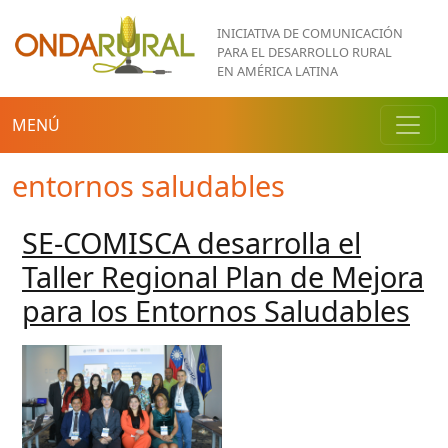
Pasar al contenido principal
INICIATIVA DE COMUNICACIÓN
PARA EL DESARROLLO RURAL
EN AMÉRICA LATINA
MENÚ
entornos saludables
SE-COMISCA desarrolla el
Taller Regional Plan de Mejora
para los Entornos Saludables