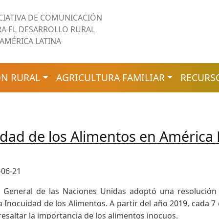
ICIATIVA DE COMUNICACIÓN
RA EL DESARROLLO RURAL
 AMÉRICA LATINA
N RURAL
AGRICULTURA FAMILIAR
RECURS
dad de los Alimentos en América L
-06-21
 General de las Naciones Unidas adoptó una resolución
a Inocuidad de los Alimentos. A partir del año 2019, cada 
resaltar la importancia de los alimentos inocuos.