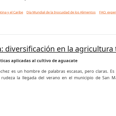
tina y el Caribe
Día Mundial de la Inocuidad de los Alimentos
FAO. exper
 de los Alimentos en América Latina y el Caribe 2021
 diversificación en la agricultura 
icas aplicadas al cultivo de aguacate
chez es un hombre de palabras escasas, pero claras. Es c
 rudeza la llegada del verano en el municipio de San M
ersificación en la agricultura tradicional