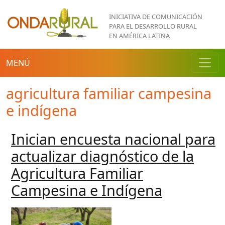
Pasar al contenido principal
INICIATIVA DE COMUNICACIÓN
PARA EL DESARROLLO RURAL
EN AMÉRICA LATINA
MENÚ
agricultura familiar campesina
e indígena
Inician encuesta nacional para
actualizar diagnóstico de la
Agricultura Familiar
Campesina e Indígena