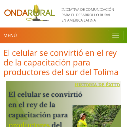
Pasar al contenido principal
INICIATIVA DE COMUNICACIÓN
PARA EL DESARROLLO RURAL
EN AMÉRICA LATINA
MENÚ
El celular se convirtió en el rey
de la capacitación para
productores del sur del Tolima