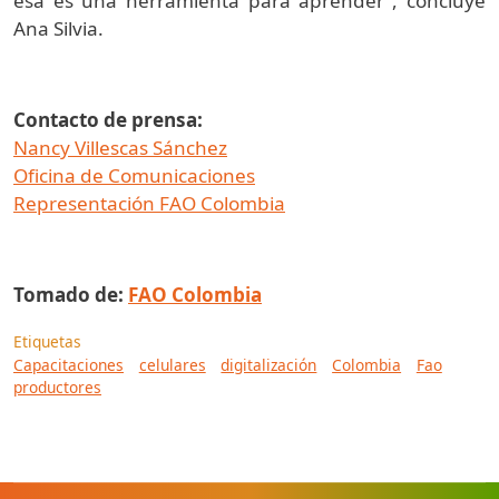
esa es una herramienta para aprender”, concluye
Ana Silvia.
Contacto de prensa:
Nancy Villescas Sánchez
Oficina de Comunicaciones
Representación FAO Colombia
Tomado de:
FAO Colombia
Etiquetas
Capacitaciones
celulares
digitalización
Colombia
Fao
productores