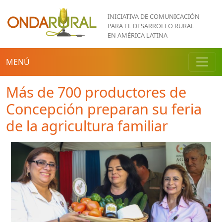
Pasar al contenido principal
INICIATIVA DE COMUNICACIÓN
PARA EL DESARROLLO RURAL
EN AMÉRICA LATINA
MENÚ
Más de 700 productores de
Concepción preparan su feria
de la agricultura familiar